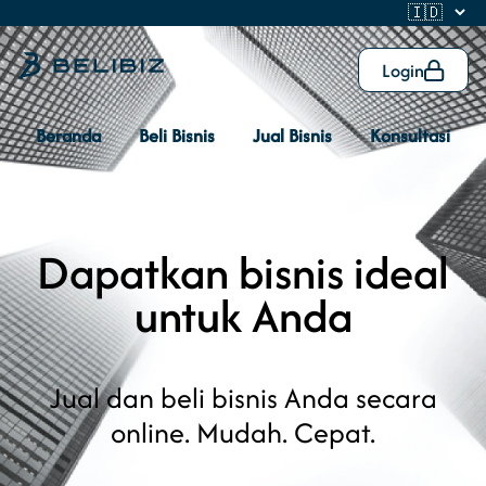
Login
Beranda
Beli Bisnis
Jual Bisnis
Konsultasi
Dapatkan bisnis ideal
untuk Anda
Jual dan beli bisnis Anda secara
online. Mudah. Cepat.